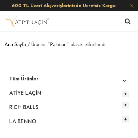
600 TL Üzeri Alışverişlerinizde Ücretsiz Kargo
Ana Sayfa
/ Ürünler “Patlıcan” olarak etiketlendi
Tüm Ürünler
ATİYE LAÇİN
RICH BALLS
LA BENNO