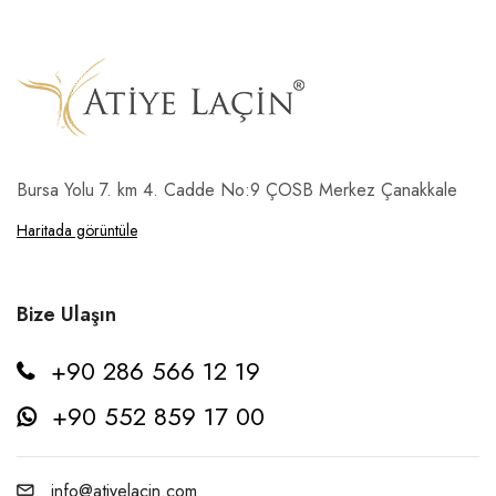
Bursa Yolu 7. km 4. Cadde No:9 ÇOSB Merkez Çanakkale
Haritada görüntüle
Bize Ulaşın
+90 286 566 12 19
+90 552 859 17 00
info@atiyelacin.com