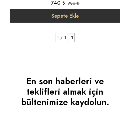
740 ₺
780 ₺
Sepete Ekle
1 / 1
1
En son haberleri ve
teklifleri almak için
bültenimize kaydolun.