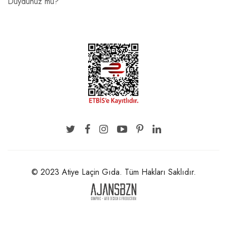
Duydunuz mu?
© 2023 Atiye Laçin Gıda. Tüm Hakları Saklıdır.