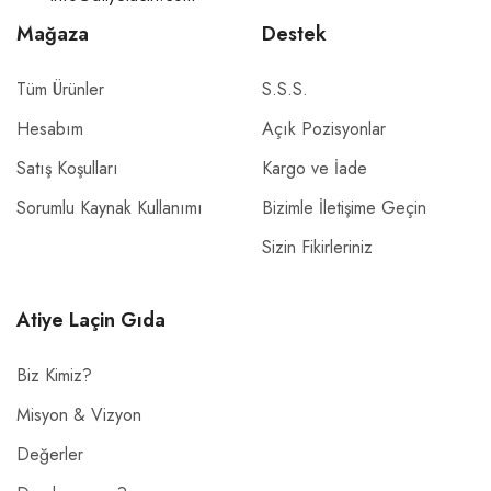
Mağaza
Destek
Tüm Ürünler
S.S.S.
Hesabım
Açık Pozisyonlar
Satış Koşulları
Kargo ve İade
Sorumlu Kaynak Kullanımı
Bizimle İletişime Geçin
Sizin Fikirleriniz
Atiye Laçin Gıda
Biz Kimiz?
Misyon & Vizyon
Değerler