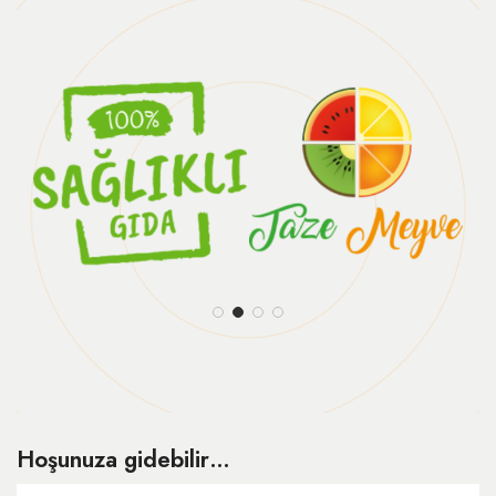
Hoşunuza gidebilir…