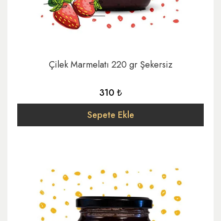
Çilek Marmelatı 220 gr Şekersiz
310 ₺
Sepete Ekle