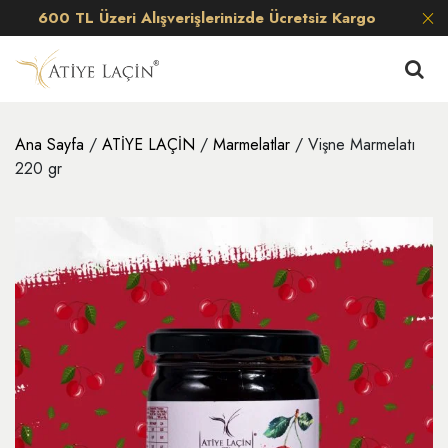
600 TL Üzeri Alışverişlerinizde Ücretsiz Kargo
Ana Sayfa
/
ATİYE LAÇİN
/
Marmelatlar
/ Vişne Marmelatı
220 gr