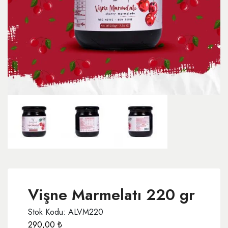
Vişne Marmelatı 220 gr
Stok Kodu: ALVM220
290,00
₺