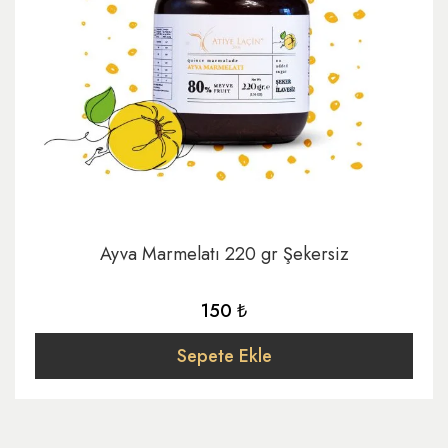
Ayva Marmelatı 220 gr Şekersiz
150 ₺
Sepete Ekle