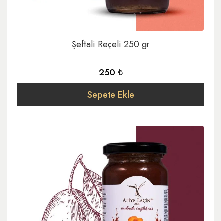
Şeftali Reçeli 250 gr
250 ₺
Sepete Ekle