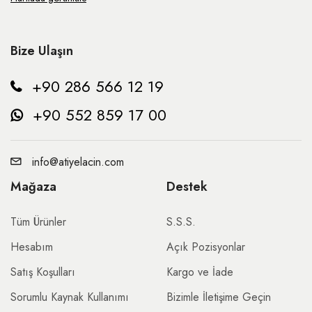
Bize Ulaşın
+90 286 566 12 19
+90 552 859 17 00
info@atiyelacin.com
Mağaza
Destek
Tüm Ürünler
S.S.S.
Hesabım
Açık Pozisyonlar
Satış Koşulları
Kargo ve İade
Sorumlu Kaynak Kullanımı
Bizimle İletişime Geçin