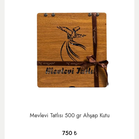
Mevlevi Tatlısı 500 gr Ahşap Kutu
750 ₺