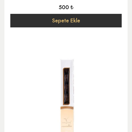
500 ₺
Sepete Ekle