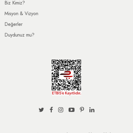
Biz Kimiz?
Misyon & Vizyon
Değerler
Duydunuz mu?