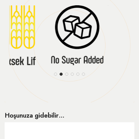
Hoşunuza gidebilir…