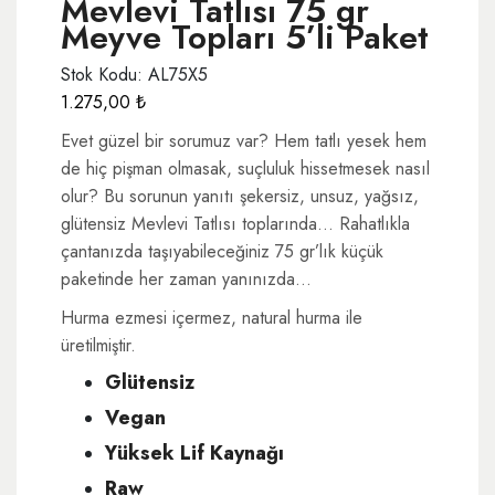
MevIevi Tatlısı 75 gr
Meyve Topları 5’li Paket
Stok Kodu: AL75X5
1.275,00
₺
Evet güzel bir sorumuz var? Hem tatlı yesek hem
de hiç pişman olmasak, suçluluk hissetmesek nasıl
olur? Bu sorunun yanıtı şekersiz, unsuz, yağsız,
glütensiz Mevlevi Tatlısı toplarında… Rahatlıkla
çantanızda taşıyabileceğiniz 75 gr’lık küçük
paketinde her zaman yanınızda…
Hurma ezmesi içermez, natural hurma ile
üretilmiştir.
Glütensiz
Vegan
Yüksek Lif Kaynağı
Raw