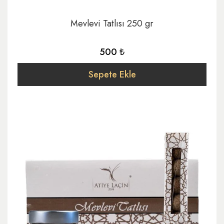
Mevlevi Tatlısı 250 gr
500 ₺
Sepete Ekle