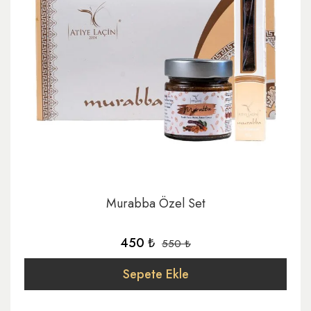
Murabba Özel Set
450 ₺
550 ₺
Sepete Ekle