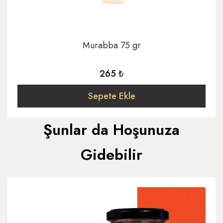
Murabba 75 gr
265 ₺
Sepete Ekle
Şunlar da Hoşunuza
Gidebilir