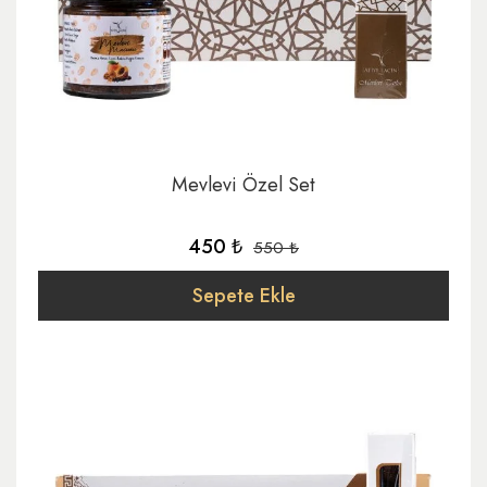
Mevlevi Özel Set
450 ₺
550 ₺
Sepete Ekle