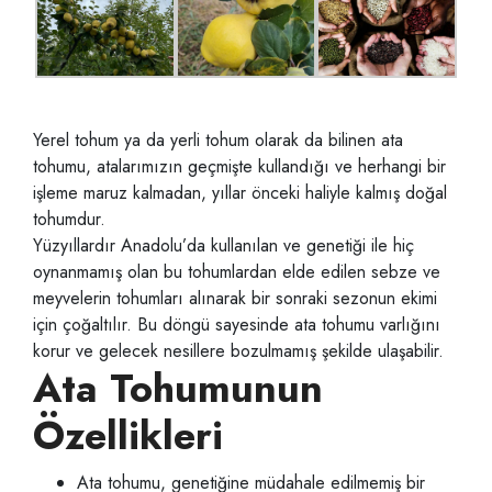
Yerel tohum ya da yerli tohum olarak da bilinen ata
tohumu, atalarımızın geçmişte kullandığı ve herhangi bir
işleme maruz kalmadan, yıllar önceki haliyle kalmış doğal
tohumdur.
Yüzyıllardır Anadolu’da kullanılan ve genetiği ile hiç
oynanmamış olan bu tohumlardan elde edilen sebze ve
meyvelerin tohumları alınarak bir sonraki sezonun ekimi
için çoğaltılır. Bu döngü sayesinde ata tohumu varlığını
korur ve gelecek nesillere bozulmamış şekilde ulaşabilir.
Ata Tohumunun
Özellikleri
Ata tohumu, genetiğine müdahale edilmemiş bir