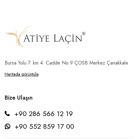
Bursa Yolu 7. km 4. Cadde No:9 ÇOSB Merkez Çanakkale
Haritada görüntüle
Bize Ulaşın
+90 286 566 12 19
+90 552 859 17 00