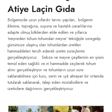
Atiye Laçin Gıda
Bölgemizde uzun yıllardır tarımı yapılan, bölgenin
iklimine, toprağına, suyuna ve hastalık-zararlılarına
adapte olmuş bitkilerden elde edilen ve yıllarca
‘meyveden tohum-tohumdan meyve’ tekniğiyle süregelip
günümüze ulaşmış olan tohumlardan üretilen
hammaddeleri tercih ederek üretim süreçlerimi
gerçekleştiriyoruz. Sebze ve meyve çeşitlerinin en iyisini
temsil eden sağlıklı ve iri hammadde seçilerek tohum
alımı gerçekleştiriyor ve tohumların uzun süre
saklanabilmesi için kuru, serin ve ışık almayan bir ortamda
tutularak saklanarak, talep eden müstahsillere ve
üreticilere dağıtımını gerçekleştiriyoruz.