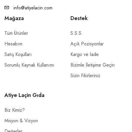
info@atiyelacin.com
Mağaza
Destek
Tüm Ürünler
S.S.S.
Hesabım
Açık Pozisyonlar
Satış Koşulları
Kargo ve İade
Sorumlu Kaynak Kullanımı
Bizimle İletişime Geçin
Sizin Fikirleriniz
Atiye Laçin Gıda
Biz Kimiz?
Misyon & Vizyon
Değerler