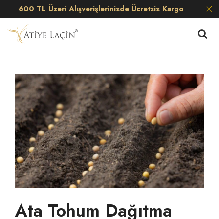
600 TL Üzeri Alışverişlerinizde Ücretsiz Kargo
Ata Tohum Dağıtma