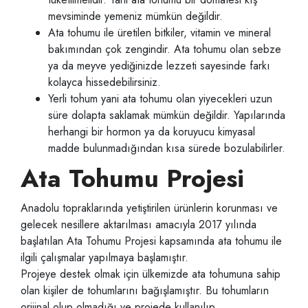
mevsiminde yemeniz mümkün değildir.
Ata tohumu ile üretilen bitkiler, vitamin ve mineral
bakımından çok zengindir. Ata tohumu olan sebze
ya da meyve yediğinizde lezzeti sayesinde farkı
kolayca hissedebilirsiniz.
Yerli tohum yani ata tohumu olan yiyecekleri uzun
süre dolapta saklamak mümkün değildir. Yapılarında
herhangi bir hormon ya da koruyucu kimyasal
madde bulunmadığından kısa sürede bozulabilirler.
Ata Tohumu Projesi
Anadolu topraklarında yetiştirilen ürünlerin korunması ve
gelecek nesillere aktarılması amacıyla 2017 yılında
başlatılan Ata Tohumu Projesi kapsamında ata tohumu ile
ilgili çalışmalar yapılmaya başlamıştır.
Projeye destek olmak için ülkemizde ata tohumuna sahip
olan kişiler de tohumlarını bağışlamıştır. Bu tohumların
orijinal olup olmadığı ve projede kullanılıp