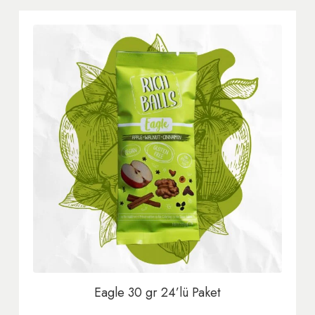
Eagle 30 gr 24’lü Paket