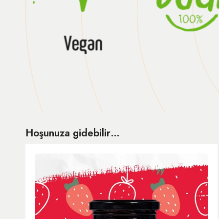
Hoşunuza gidebilir…