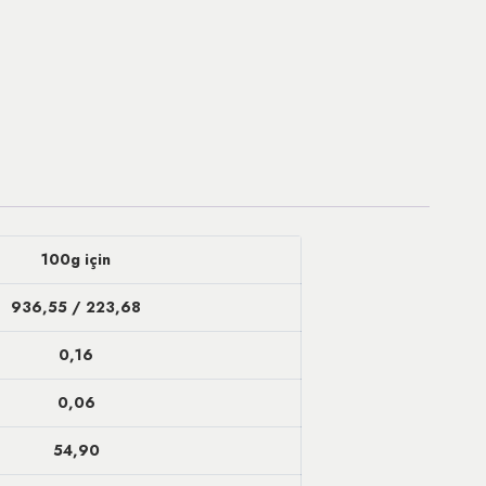
100g için
936,55 / 223,68
0,16
0,06
54,90