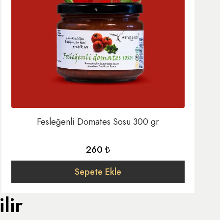
Fesleğenli Domates Sosu 300 gr
260 ₺
Sepete Ekle
lir