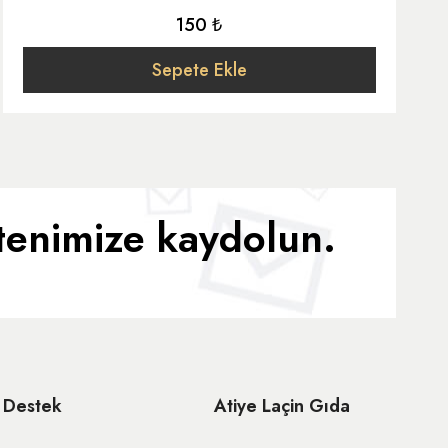
150 ₺
Sepete Ekle
ltenimize kaydolun.
Destek
Atiye Laçin Gıda