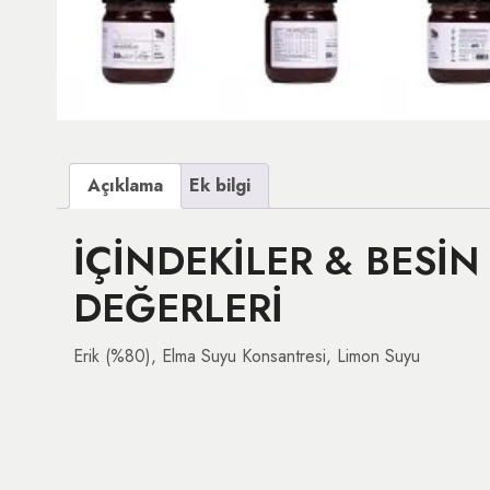
Açıklama
Ek bilgi
İÇİNDEKİLER & BESİN
DEĞERLERİ
Erik (%80), Elma Suyu Konsantresi, Limon Suyu