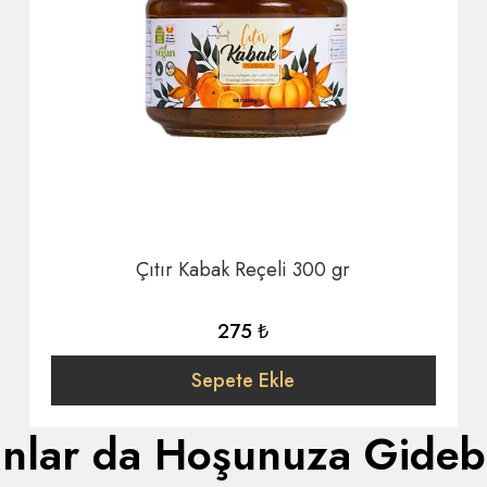
Çıtır Kabak Reçeli 300 gr
275 ₺
Sepete Ekle
nlar da Hoşunuza Gidebi