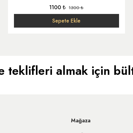
1100 ₺
1300 ₺
Sepete Ekle
e teklifleri almak için bü
Mağaza