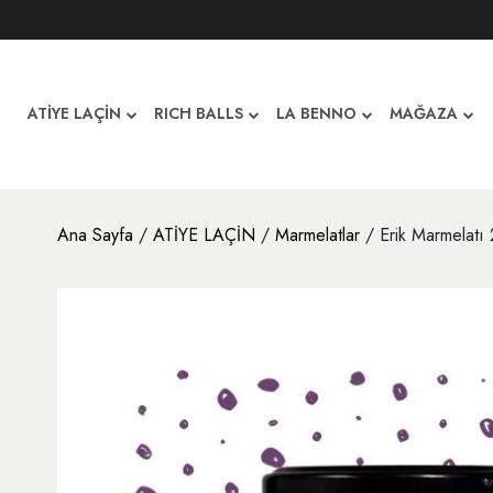
ATİYE LAÇİN
RICH BALLS
LA BENNO
MAĞAZA
Ana Sayfa
/
ATİYE LAÇİN
/
Marmelatlar
/ Erik Marmelatı 