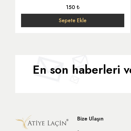
150 ₺
Sepete Ekle
En son haberleri v
Bize Ulaşın