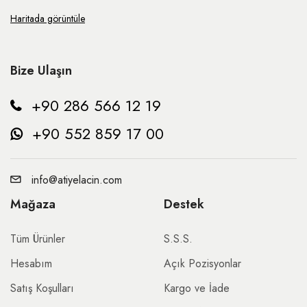
Haritada görüntüle
Bize Ulaşın
+90 286 566 12 19
+90 552 859 17 00
info@atiyelacin.com
Mağaza
Destek
Tüm Ürünler
S.S.S.
Hesabım
Açık Pozisyonlar
Satış Koşulları
Kargo ve İade