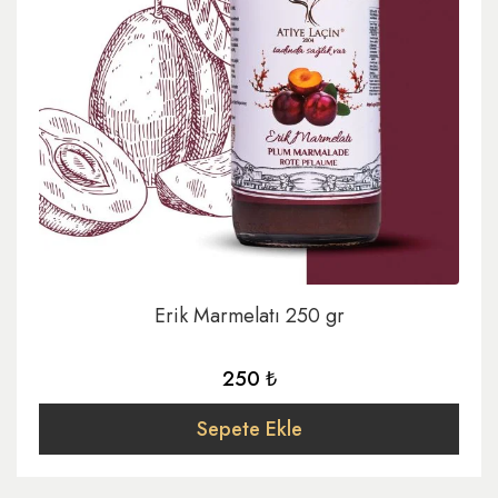
Erik Marmelatı 250 gr
250 ₺
Sepete Ekle