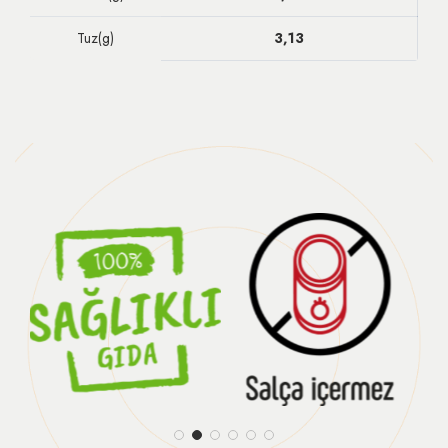
Tuz(g)
3,13