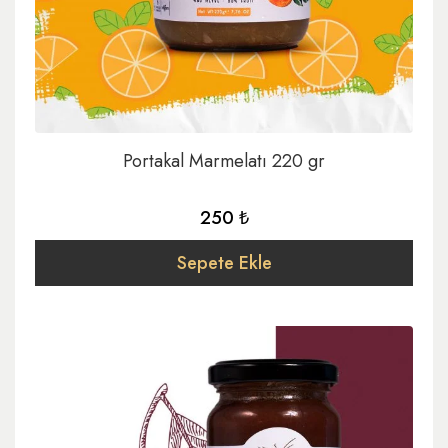
Portakal Marmelatı 220 gr
250 ₺
Sepete Ekle