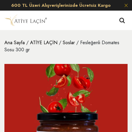
600 TL Üzeri Alışverişlerinizde Ücretsiz Kargo
Ana Sayfa
/
ATİYE LAÇİN
/
Soslar
/ Fesleğenli Domates
Sosu 300 gr