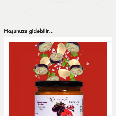
Hoşunuza gidebilir…