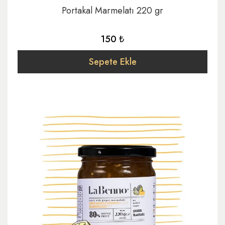
Portakal Marmelatı 220 gr
150 ₺
Sepete Ekle