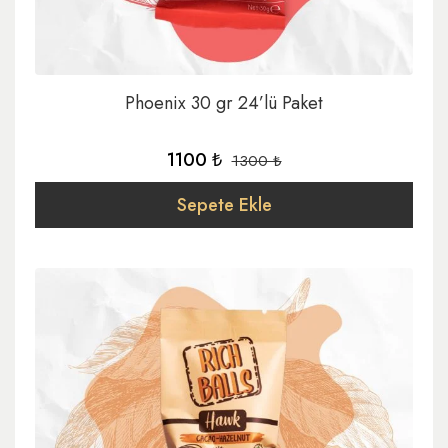
Phoenix 30 gr 24’lü Paket
1100 ₺
1300 ₺
Sepete Ekle