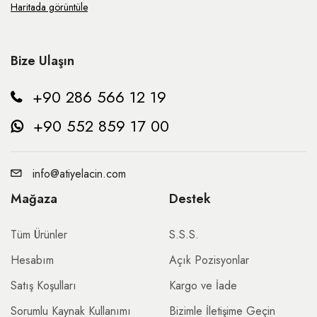
Haritada görüntüle
Bize Ulaşın
+90 286 566 12 19
+90 552 859 17 00
info@atiyelacin.com
Mağaza
Destek
Tüm Ürünler
S.S.S.
Hesabım
Açık Pozisyonlar
Satış Koşulları
Kargo ve İade
Sorumlu Kaynak Kullanımı
Bizimle İletişime Geçin