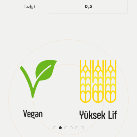
Tuz(g)
0,5