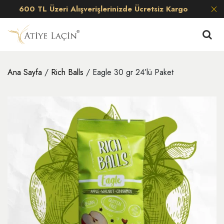
600 TL Üzeri Alışverişlerinizde Ücretsiz Kargo
Ana Sayfa
/
Rich Balls
/ Eagle 30 gr 24’lü Paket