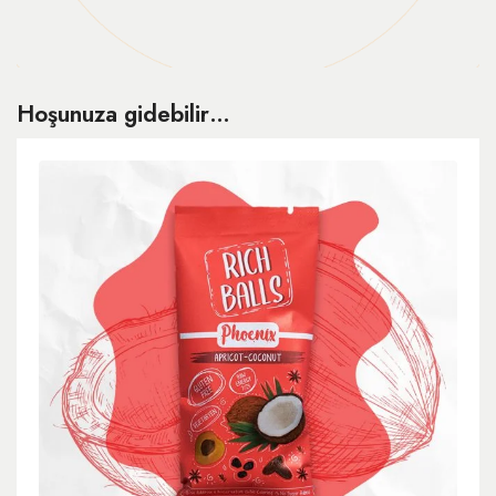
Hoşunuza gidebilir…