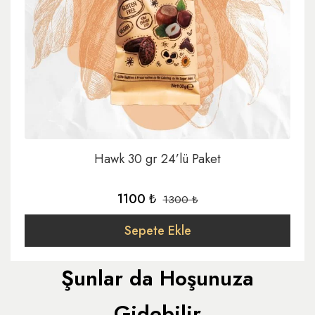
Hawk 30 gr 24’lü Paket
1100 ₺
1300 ₺
Sepete Ekle
Şunlar da Hoşunuza
Gidebilir