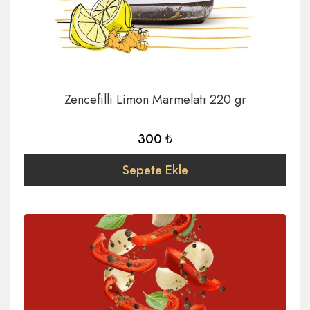
Zencefilli Limon Marmelatı 220 gr
300 ₺
Sepete Ekle