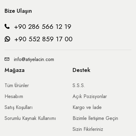
Bize Ulaşın
+90 286 566 12 19
+90 552 859 17 00
info@atiyelacin.com
Mağaza
Destek
Tüm Ürünler
S.S.S.
Hesabım
Açık Pozisyonlar
Satış Koşulları
Kargo ve İade
Sorumlu Kaynak Kullanımı
Bizimle İletişime Geçin
Sizin Fikirleriniz