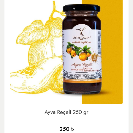
Ayva Reçeli 250 gr
250 ₺