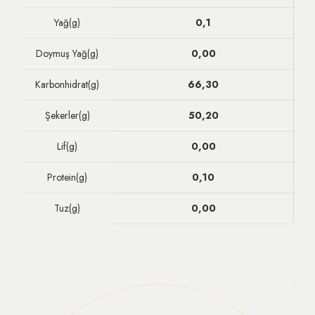
Yağ(g)
0,1
Doymuş Yağ(g)
0,00
Karbonhidrat(g)
66,30
Şekerler(g)
50,20
Lif(g)
0,00
Protein(g)
0,10
Tuz(g)
0,00