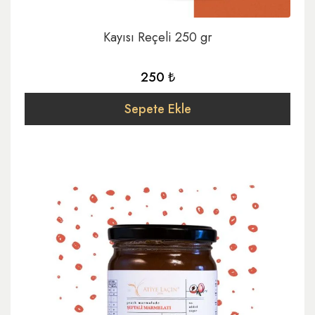
Kayısı Reçeli 250 gr
250 ₺
Sepete Ekle