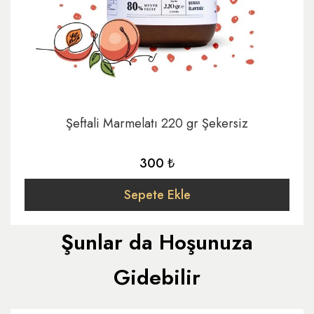
Şeftali Marmelatı 220 gr Şekersiz
300 ₺
Sepete Ekle
Şunlar da Hoşunuza
Gidebilir