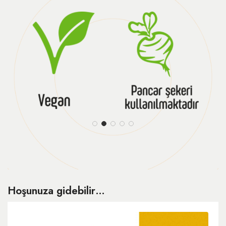
Hoşunuza gidebilir…