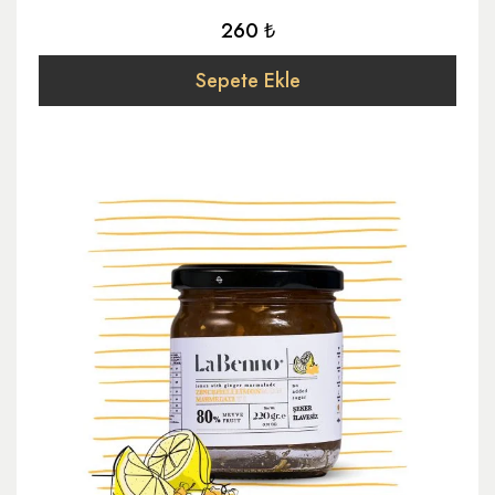
260 ₺
Sepete Ekle