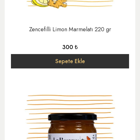
Zencefilli Limon Marmelatı 220 gr
300 ₺
Sepete Ekle