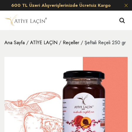
600 TL Üzeri Alışverişlerinizde Ücretsiz Kargo
Ana Sayfa
/
ATİYE LAÇİN
/
Reçeller
/ Şeftali Reçeli 250 gr