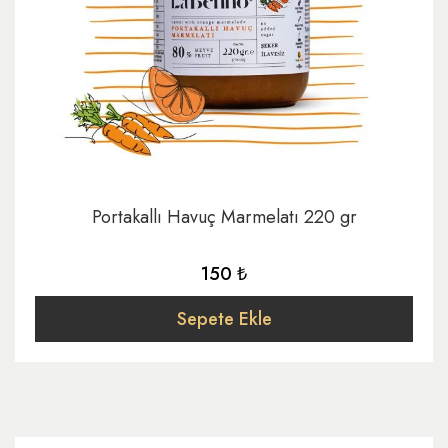
Portakallı Havuç Marmelatı 220 gr
150 ₺
Sepete Ekle