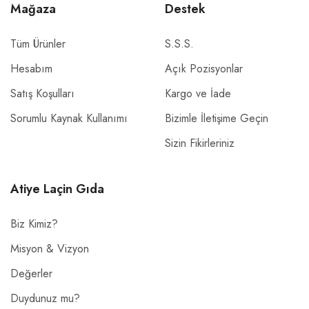
Mağaza
Destek
Tüm Ürünler
S.S.S.
Hesabım
Açık Pozisyonlar
Satış Koşulları
Kargo ve İade
Sorumlu Kaynak Kullanımı
Bizimle İletişime Geçin
Sizin Fikirleriniz
Atiye Laçin Gıda
Biz Kimiz?
Misyon & Vizyon
Değerler
Duydunuz mu?