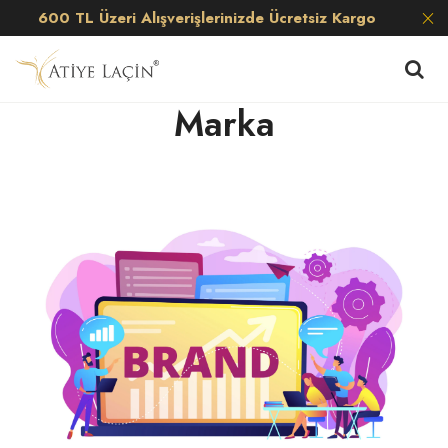
600 TL Üzeri Alışverişlerinizde Ücretsiz Kargo
Marka