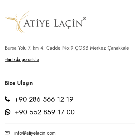
Bursa Yolu 7. km 4. Cadde No:9 ÇOSB Merkez Çanakkale
Haritada görüntüle
Bize Ulaşın
+90 286 566 12 19
+90 552 859 17 00
info@atiyelacin.com