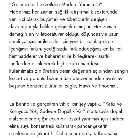
“Geleneksel Lezzetlerin Modern Yorumu ile”…
Hedefimiz her zaman sağlıklı atıştırmalık sektöründe
yenilikçi olarak büyümek ve tüketicilerin değişen
davranışlarıyla birlikte gelişmek olmuştur. Her zaman
damağın en iyi laboratuvar olduğu düşüncesiyle uzun
süreli çalışmalar ile sizler için yeni bir soluk getirdik.
İçeriğinin farkını yediğinizde fark edeceğiniz en kaliteli
hammaddeler ve baharatlar ile birleştirerek asırlık
tariflerden esinlenerek hiçbir katkı maddesi
kullanılmaksızın üretilen besin değerleri açısından zengin
lezzet ve görüntü bakımından benzerlerinden ayrılmayı
başaran benzersiz ürünler Eagle, Hawk ve Phoenix…
La Benno ile gerçekten yıkıcı bir şey yaptık. “Katkı ve
Koruyucu Yok, Sadece Doğallık Var” mottosuyla doğal
malzemelerle çığır açan bir lezzet yaratmak için sadece
elma suyu konsantresi kullanarak pancar şekerini
ürünlerinden çıkardık. Daha sonra en iyi tatlara sahip