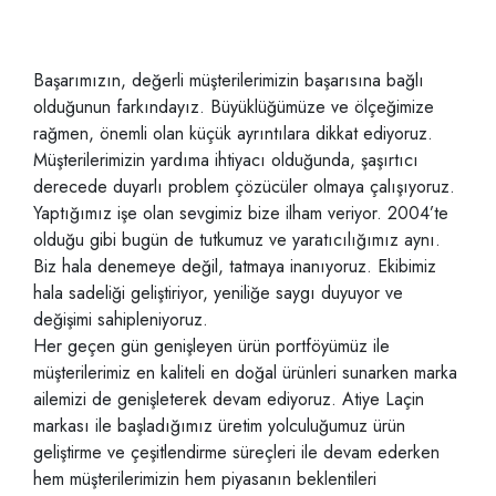
Başarımızın, değerli müşterilerimizin başarısına bağlı
olduğunun farkındayız. Büyüklüğümüze ve ölçeğimize
rağmen, önemli olan küçük ayrıntılara dikkat ediyoruz.
Müşterilerimizin yardıma ihtiyacı olduğunda, şaşırtıcı
derecede duyarlı problem çözücüler olmaya çalışıyoruz.
Yaptığımız işe olan sevgimiz bize ilham veriyor. 2004’te
olduğu gibi bugün de tutkumuz ve yaratıcılığımız aynı.
Biz hala denemeye değil, tatmaya inanıyoruz. Ekibimiz
hala sadeliği geliştiriyor, yeniliğe saygı duyuyor ve
değişimi sahipleniyoruz.
Her geçen gün genişleyen ürün portföyümüz ile
müşterilerimiz en kaliteli en doğal ürünleri sunarken marka
ailemizi de genişleterek devam ediyoruz. Atiye Laçin
markası ile başladığımız üretim yolculuğumuz ürün
geliştirme ve çeşitlendirme süreçleri ile devam ederken
hem müşterilerimizin hem piyasanın beklentileri