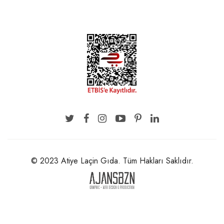
© 2023 Atiye Laçin Gıda. Tüm Hakları Saklıdır.