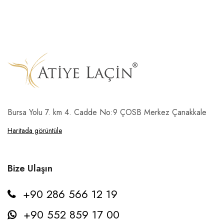
Bursa Yolu 7. km 4. Cadde No:9 ÇOSB Merkez Çanakkale
Haritada görüntüle
Bize Ulaşın
+90 286 566 12 19
+90 552 859 17 00