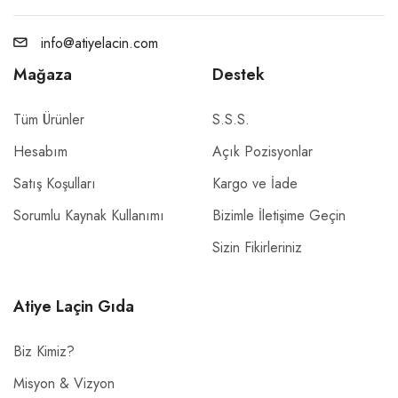
info@atiyelacin.com
Mağaza
Destek
Tüm Ürünler
S.S.S.
Hesabım
Açık Pozisyonlar
Satış Koşulları
Kargo ve İade
Sorumlu Kaynak Kullanımı
Bizimle İletişime Geçin
Sizin Fikirleriniz
Atiye Laçin Gıda
Biz Kimiz?
Misyon & Vizyon