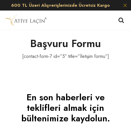
600 TL Üzeri Alışverişlerinizde Ücretsiz Kargo
Başvuru Formu
[contact-form-7 id=”5″ title=”İletişim formu”]
En son haberleri ve
teklifleri almak için
bültenimize kaydolun.